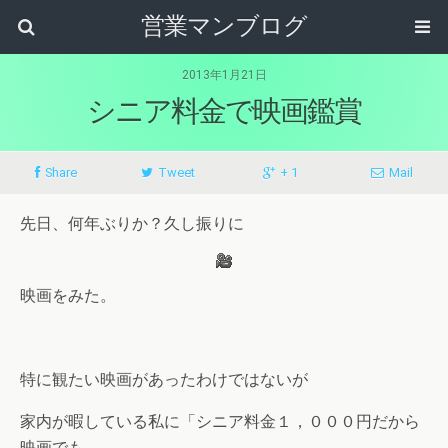
営業マンブログ
2013年1月21日
シニア料金で映画鑑賞
Share
Tweet
+ 1
Mail
先日、何年ぶりか？久し振りに
映画をみた。
特に観たい映画があったわけではないが
家内が暇している私に「シニア料金１，０００円だから
映画でも