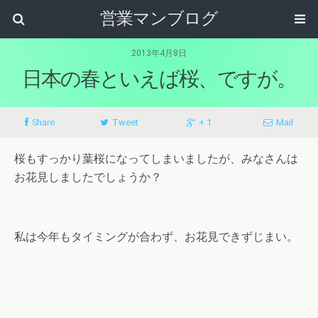
営業マンブログ
2013年4月8日
日本の春といえば桜、ですが。
Share
Tweet
+ 1
Mail
桜もすっかり葉桜になってしまいましたが、みなさんは
お花見しましたでしょうか？
私は今年もタイミングが合わず、お花見できずじまい。