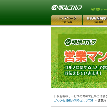
毎日更新でGo
日夜お客様サービスの精神で仕事に情熱
ゴルフ会員権の明治ゴルフTOP
＞
営業マ