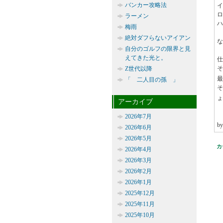
バンカー攻略法
イ
ロ
ラーメン
ハ
梅雨
絶対ダフらないアイアン
な
自分のゴルフの限界と見
えてきた光と。
仕
そ
Z世代以降
最
「 二人目の孫 」
ょ
アーカイブ
2026年7月
b
2026年6月
2026年5月
カ
2026年4月
2026年3月
2026年2月
2026年1月
2025年12月
2025年11月
2025年10月