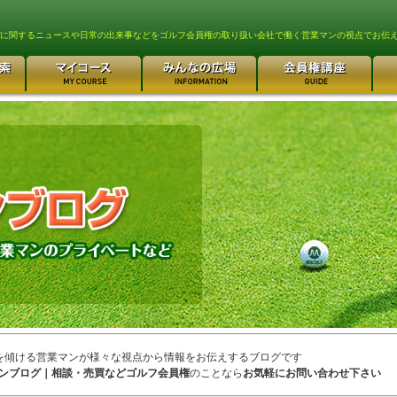
lfに関するニュースや日常の出来事などをゴルフ会員権の取り扱い会社で働く営業マンの視点でお伝
を傾ける営業マンが様々な視点から情報をお伝えするブログです
ンブログ｜相談・売買などゴルフ会員権
のことなら
お気軽にお問い合わせ下さい