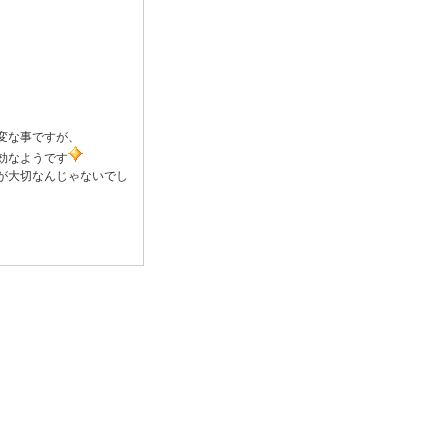
変な事ですが、
効なようです
が大切なんじゃないでし