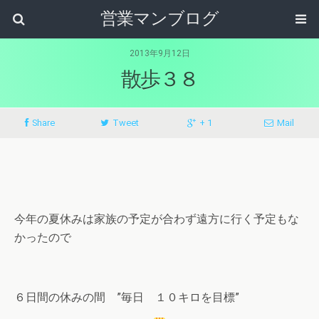
営業マンブログ
2013年9月12日
散歩３８
Share
Tweet
+ 1
Mail
今年の夏休みは家族の予定が合わず遠方に行く予定もな
かったので
６日間の休みの間 ”毎日 １０キロを目標”