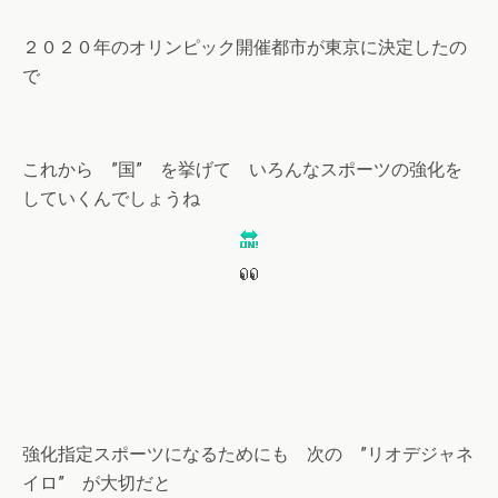
２０２０年のオリンピック開催都市が東京に決定したの
で
これから ”国” を挙げて いろんなスポーツの強化を
していくんでしょうね
強化指定スポーツになるためにも 次の ”リオデジャネ
イロ” が大切だと