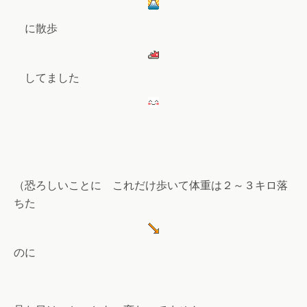
に散歩
してました
（恐ろしいことに これだけ歩いて体重は２～３キロ落
ちた
のに