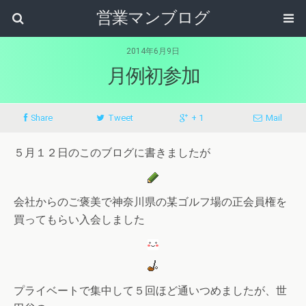
営業マンブログ
2014年6月9日
月例初参加
Share
Tweet
+ 1
Mail
５月１２日のこのブログに書きましたが
会社からのご褒美で神奈川県の某ゴルフ場の正会員権を
買ってもらい入会しました
プライベートで集中して５回ほど通いつめましたが、世