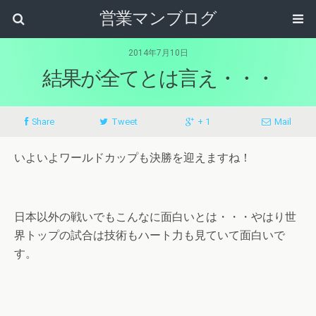
営業マンブログ
2014年7月10日
結果が全てとは言え・・・
Share
Tweet
+ 1
Mail
いよいよワールドカップも決勝を迎えますね！
日本以外の戦いでもこんなに面白いとは・・・やはり世
界トップの試合は技術もハート力も見ていて面白いで
す。