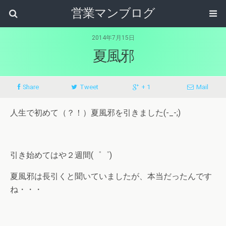
営業マンブログ
2014年7月15日
夏風邪
Share
Tweet
+ 1
Mail
人生で初めて（？！）夏風邪を引きました(-_-;)
引き始めてはや２週間(゜゜)
夏風邪は長引くと聞いていましたが、本当だったんです
ね・・・