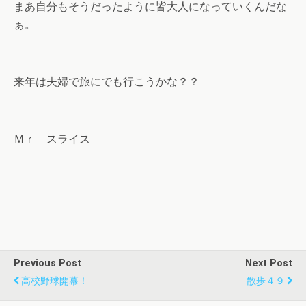
まあ自分もそうだったように皆大人になっていくんだな
ぁ。
来年は夫婦で旅にでも行こうかな？？
Ｍｒ スライス
Previous Post
Next Post
高校野球開幕！
散歩４９