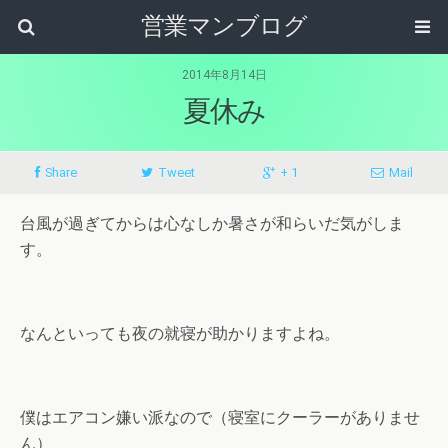
営業マンブログ
2014年8月14日
夏休み
Share
Tweet
+ 1
Mail
台風が過ぎてからは心なしか暑さが和らいだ気がしま
す。
なんといっても夜の就寝が助かりますよね。
僕はエアコン嫌い派なので（寝室にクーラーがありませ
ん）