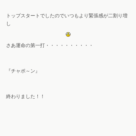
トップスタートでしたのでいつもより緊張感が二割り増
し
さあ運命の第一打・・・・・・・・・・
『チャポ～ン』
終わりました！！