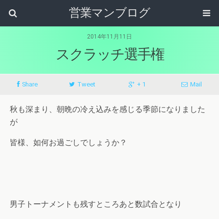
営業マンブログ
2014年11月11日
スクラッチ選手権
Share
Tweet
+ 1
Mail
秋も深まり、朝晩の冷え込みを感じる季節になりました
が
皆様、如何お過ごしでしょうか？
男子トーナメントも残すところあと数試合となり