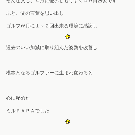
そんな父も、４月に他界しもうすぐ４９日法要です
ふと、父の言葉を思い出し
ゴルフが月に１～２回出来る環境に感謝し
過去のいい加減に取り組んだ姿勢を改善し
模範となるゴルファーに生まれ変わると
心に秘めた
ミルＰＡＰＡでした