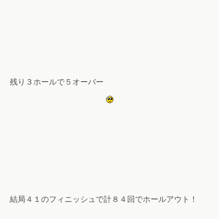
残り３ホールで５オーバー
結局４１のフィニッシュで計８４回でホールアウト！