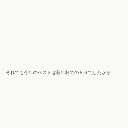
それでも今年のベストは新年杯での８６でしたから、