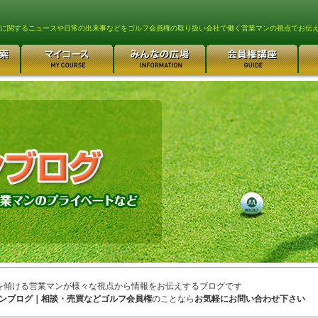
lfに関するニュースや日常の出来事などをゴルフ会員権の取り扱い会社で働く営業マンの視点でお伝
を傾ける営業マンが様々な視点から情報をお伝えするブログです
ンブログ｜相談・売買などゴルフ会員権
のことなら
お気軽にお問い合わせ下さい