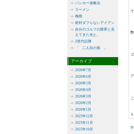
バンカー攻略法
ラーメン
そ
梅雨
絶対ダフらないアイアン
自分のゴルフの限界と見
弊
えてきた光と。
Z世代以降
「 二人目の孫 」
ゴ
アーカイブ
2026年7月
ア
2026年6月
2026年5月
2026年4月
2026年3月
ご
2026年2月
2026年1月
ｂ
2025年12月
2025年11月
カ
2025年10月