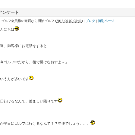
アンケート
｜ゴルフ会員権の売買なら明治ゴルフ
(
2016.06.02 05:40
)
|
ブログ
|
個別ページ
んにちは
近、御客様にお電話をすると
今ゴルフ中だから、後で掛けなおすよ～」
いう方が多いです
日行けるなんて、羨ましい限りです
が平日にゴルフに行けるなんて？？年後でしょう。。。