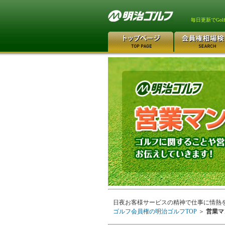
毎日更新でGo
日夜お客様サービスの精神で仕事に情熱
ゴルフ会員権の明治ゴルフTOP
＞
営業マ