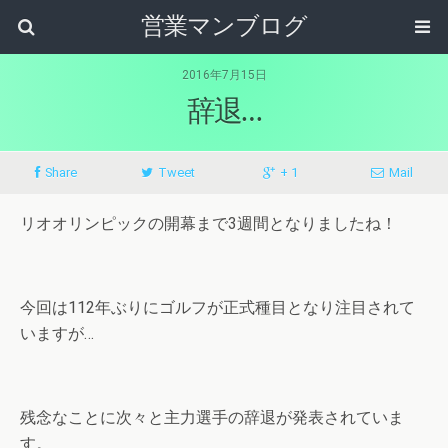
営業マンブログ
2016年7月15日
辞退…
Share
Tweet
+ 1
Mail
リオオリンピックの開幕まで3週間となりましたね！
今回は112年ぶりにゴルフが正式種目となり注目されて
いますが…
残念なことに次々と主力選手の辞退が発表されていま
す。