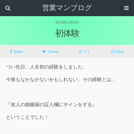
営業マンブログ
2018年2月6日
初体験
Share
Tweet
+ 1
Mail
つい先日、人生初の経験をしました。
今後もなかなかないかもしれない、その経験とは…
『友人の婚姻届の証人欄にサインをする』
ということでした！