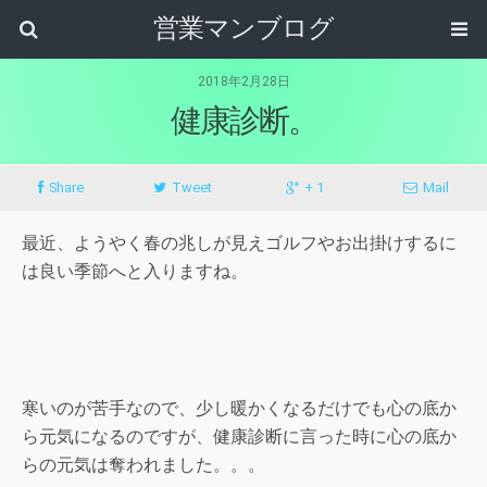
営業マンブログ
2018年2月28日
健康診断。
Share
Tweet
+ 1
Mail
最近、ようやく春の兆しが見えゴルフやお出掛けするに
は良い季節へと入りますね。
寒いのが苦手なので、少し暖かくなるだけでも心の底か
ら元気になるのですが、健康診断に言った時に心の底か
らの元気は奪われました。。。