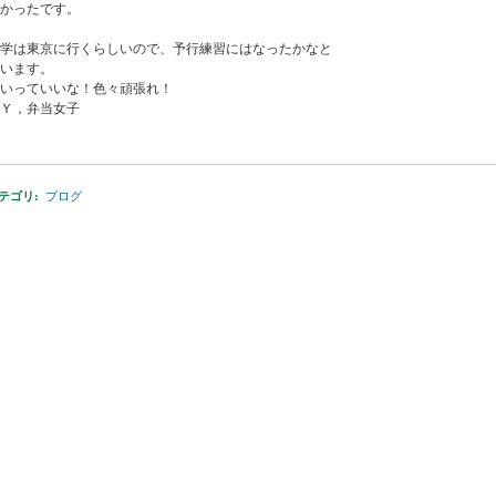
かったです。
学は東京に行くらしいので、予行練習にはなったかなと
います。
いっていいな！色々頑張れ！
Ｙ，弁当女子
テゴリ
:
ブログ