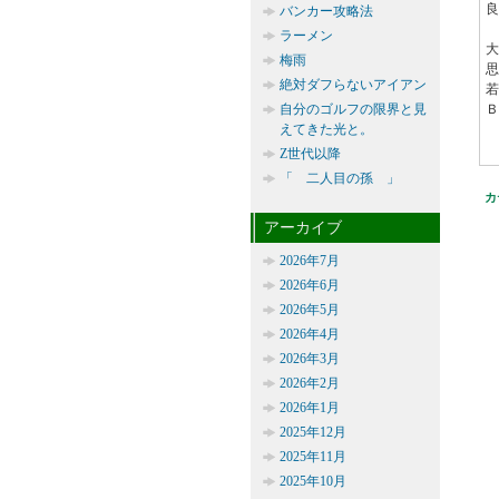
良
バンカー攻略法
ラーメン
大
梅雨
思
絶対ダフらないアイアン
若
自分のゴルフの限界と見
Ｂ
えてきた光と。
Z世代以降
「 二人目の孫 」
カ
アーカイブ
2026年7月
2026年6月
2026年5月
2026年4月
2026年3月
2026年2月
2026年1月
2025年12月
2025年11月
2025年10月