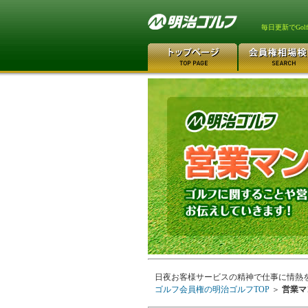
毎日更新でGo
日夜お客様サービスの精神で仕事に情熱
ゴルフ会員権の明治ゴルフTOP
＞
営業マ