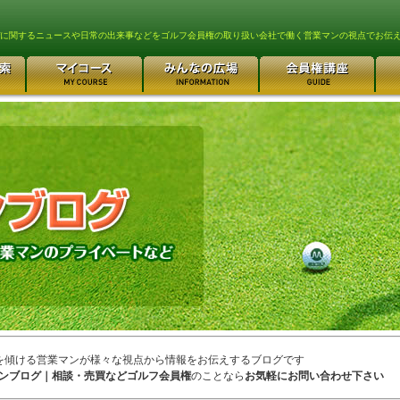
lfに関するニュースや日常の出来事などをゴルフ会員権の取り扱い会社で働く営業マンの視点でお伝
を傾ける営業マンが様々な視点から情報をお伝えするブログです
ンブログ｜相談・売買などゴルフ会員権
のことなら
お気軽にお問い合わせ下さい