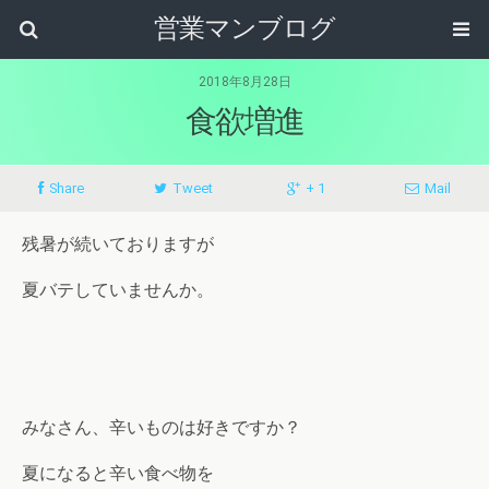
営業マンブログ
2018年8月28日
食欲増進
Share
Tweet
+ 1
Mail
残暑が続いておりますが
夏バテしていませんか。
みなさん、辛いものは好きですか？
夏になると辛い食べ物を