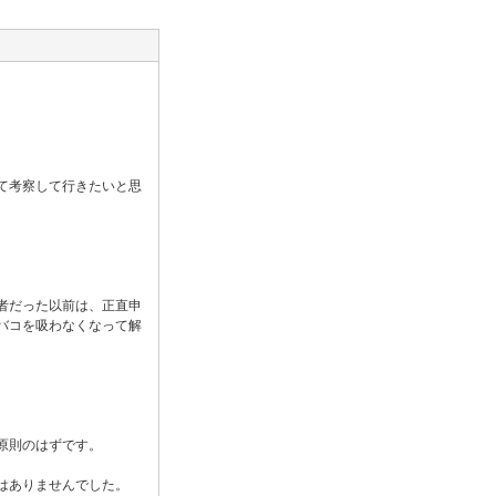
て考察して行きたいと思
者だった以前は、正直申
バコを吸わなくなって解
原則のはずです。
はありませんでした。