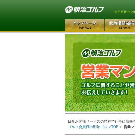
毎日更新でGo
日夜お客様サービスの精神で仕事に情熱
ゴルフ会員権の明治ゴルフTOP
＞
営業マ