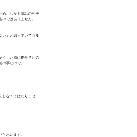
始め、しかも電話の相手
ものではありません。
ない」と思っていてもル
そうした風に携帯禁止の
前の事なので。
をしなくてはなりませ
。
だと思います。