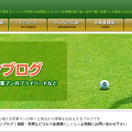
lfに関するニュースや日常の出来事などをゴルフ会員権の取り扱い会社で働く営業マンの視点でお伝
を傾ける営業マンが様々な視点から情報をお伝えするブログです
ンブログ｜相談・売買などゴルフ会員権
のことなら
お気軽にお問い合わせ下さい