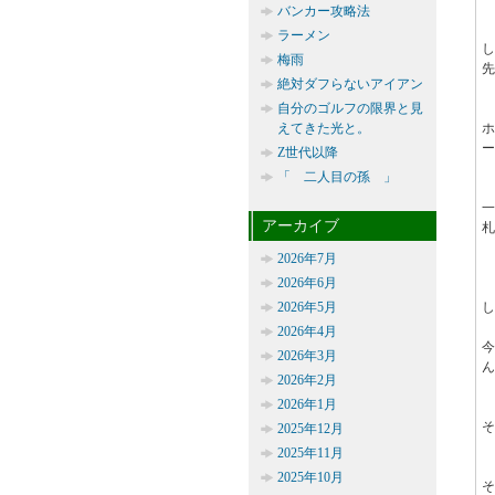
バンカー攻略法
ラーメン
梅雨
先
絶対ダフらないアイアン
自分のゴルフの限界と見
えてきた光と。
ー
Z世代以降
「 二人目の孫 」
アーカイブ
札
2026年7月
2026年6月
2026年5月
し
2026年4月
今
2026年3月
ん
2026年2月
2026年1月
そ
2025年12月
2025年11月
2025年10月
そ