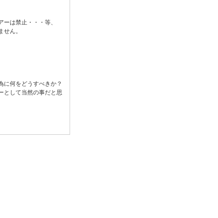
アーは禁止・・・等、
ません。
為に何をどうすべきか？
ーとして当然の事だと思