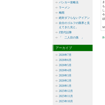
ま
バンカー攻略法
も
ラーメン
し
梅雨
今
絶対ダフらないアイアン
頑
自分のゴルフの限界と見
えてきた光と。
Ｍ
Z世代以降
「 二人目の孫 」
カ
アーカイブ
2026年7月
2026年6月
2026年5月
2026年4月
2026年3月
2026年2月
2026年1月
2025年12月
2025年11月
2025年10月