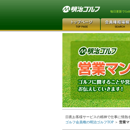
毎日更新でGo
日夜お客様サービスの精神で仕事に情熱
ゴルフ会員権の明治ゴルフTOP
＞
営業マ