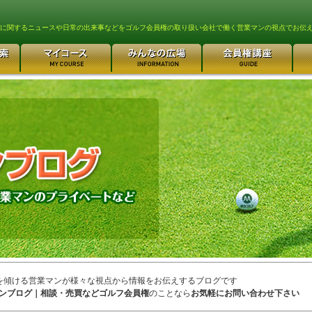
lfに関するニュースや日常の出来事などをゴルフ会員権の取り扱い会社で働く営業マンの視点でお伝
を傾ける営業マンが様々な視点から情報をお伝えするブログです
ンブログ｜相談・売買などゴルフ会員権
のことなら
お気軽にお問い合わせ下さい