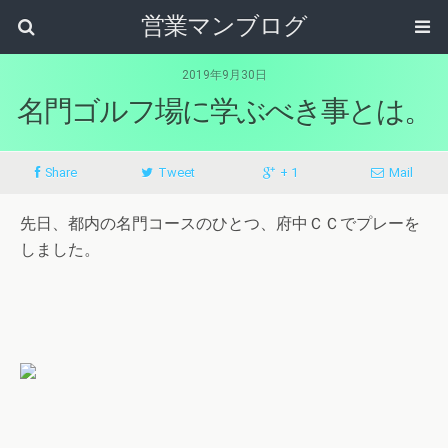
営業マンブログ
2019年9月30日
名門ゴルフ場に学ぶべき事とは。
Share
Tweet
+ 1
Mail
先日、都内の名門コースのひとつ、府中ＣＣでプレーを
しました。