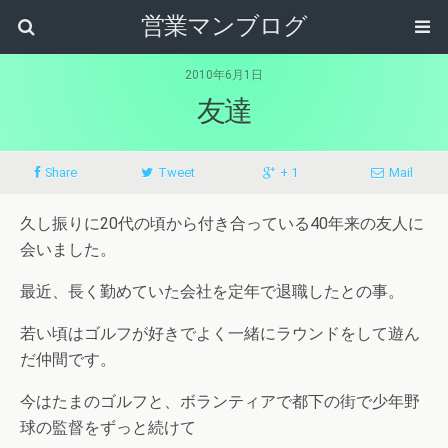
営業マンブログ
2010年6月1日
友達
Share
Tweet
+ 1
Mail
久し振りに20代の頃から付き合っている40年来の友人に
会いました。
最近、長く勤めていた会社を定年で退職したとの事。
若い頃はゴルフが好きでよく一緒にラウンドをして遊ん
だ仲間です。
今はたまのゴルフと、ボランティアで都下の街で少年野
球の監督をずっと続けて