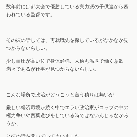
数年前には都大会で優勝している実力派の子供達から慕
われている監督です。
その彼の話しでは、再就職先を探しているがなかなか見
つからないらしい。
少し血圧が高い位で身体頑強、人柄も温厚で働く意欲
満々であるが仕事が見つからないらしい。
こんな場所で政治がどうこうと言う積りは無いが、
厳しい経済環境が続く中でエラい政治家がコップの中の
権力争いや言葉遊びをしている時ではないんじゃなかろ
うか、
と彼の話を聞いていて思いました。