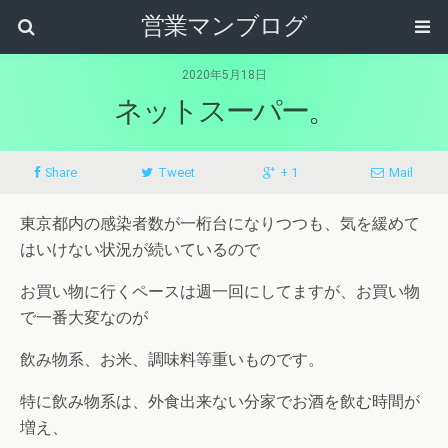
営業マンブログ
2020年5月18日
ネットスーパー。
Share
Tweet
+ 1
Mail
東京都内の感染者数が一桁台になりつつも、気を緩めて
はいけない状況が続いているので
お買い物に行くペースは週一回にしてますが、お買い物
で一番大変なのが
飲み物系、お米、調味料等重いものです。
特に飲み物系は、外食出来ない分家でお酒を飲む時間が
増え、