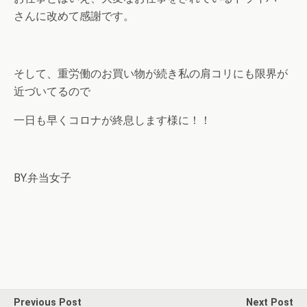
さんに改めて感謝です。
そして、重労働のお買い物が続き私の肩コリにも限界が
近づいてるので
一日も早くコロナが終息します様に！！
BY.弁当女子
Previous Post
Next Post