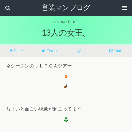
営業マンブログ
2010年6月10日
13人の女王。
Share
Tweet
+ 1
Mail
今シーズンのＪＬＰＧＡツアー
ちょいと面白い現象が起こってます