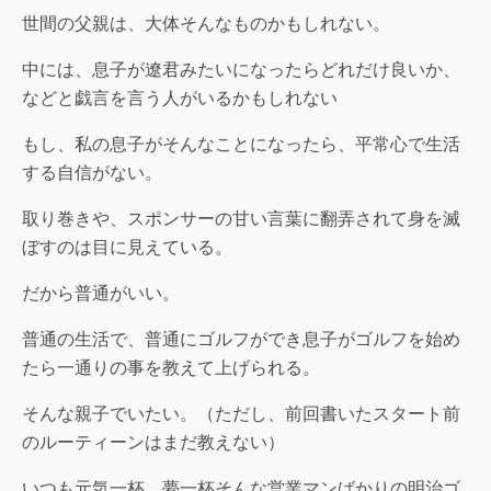
世間の父親は、大体そんなものかもしれない。
中には、息子が遼君みたいになったらどれだけ良いか、
などと戯言を言う人がいるかもしれない
もし、私の息子がそんなことになったら、平常心で生活
する自信がない。
取り巻きや、スポンサーの甘い言葉に翻弄されて身を滅
ぼすのは目に見えている。
だから普通がいい。
普通の生活で、普通にゴルフができ息子がゴルフを始め
たら一通りの事を教えて上げられる。
そんな親子でいたい。（ただし、前回書いたスタート前
のルーティーンはまだ教えない）
いつも元気一杯、夢一杯そんな営業マンばかりの明治ゴ