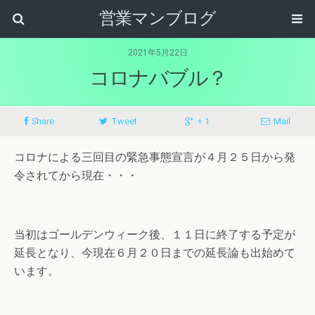
営業マンブログ
2021年5月22日
コロナバブル？
Share
Tweet
+ 1
Mail
コロナによる三回目の緊急事態宣言が４月２５日から発
令されてから現在・・・
当初はゴールデンウィーク後、１１日に終了する予定が
延長となり、今現在６月２０日までの延長論も出始めて
います。