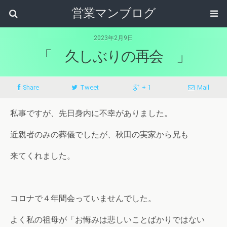
営業マンブログ
2023年2月9日
「 久しぶりの再会 」
Share
Tweet
+ 1
Mail
私事ですが、先日身内に不幸がありました。
近親者のみの葬儀でしたが、秋田の実家から兄も
来てくれました。
コロナで４年間会っていませんでした。
よく私の祖母が「お悔みは悲しいことばかりではない