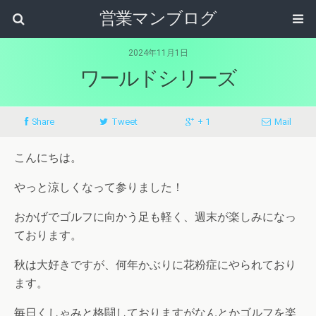
営業マンブログ
2024年11月1日
ワールドシリーズ
Share
Tweet
+ 1
Mail
こんにちは。
やっと涼しくなって参りました！
おかげでゴルフに向かう足も軽く、週末が楽しみになっ
ております。
秋は大好きですが、何年かぶりに花粉症にやられており
ます。
毎日くしゃみと格闘しておりますがなんとかゴルフを楽