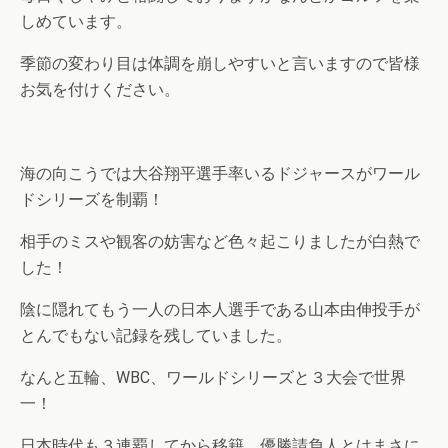
しめています。
季節の変わり目は体調を崩しやすいと言いますので皆様
お気を付けください。
海の向こうでは大谷翔平選手率いるドジャースがワール
ドシリーズを制覇！
相手のミスや観客の妨害など色々起こりましたが白熱で
した！
陰に隠れてもう一人の日本人選手である山本由伸投手が
とんでもない記録を残していました。
なんと五輪、WBC、ワールドシリーズと３大会で世界
一！
日本時代も３連覇してから移籍、優勝請負人とはまさに