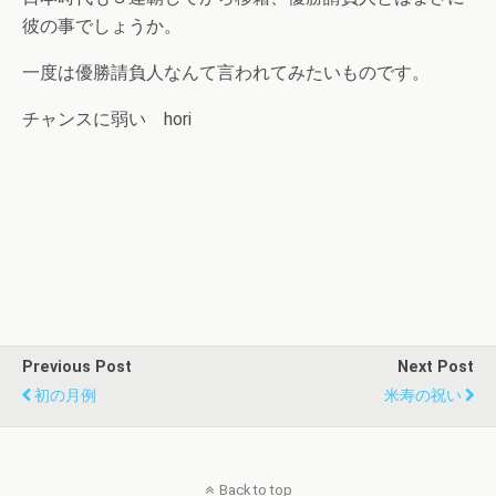
彼の事でしょうか。
一度は優勝請負人なんて言われてみたいものです。
チャンスに弱い hori
Previous Post
Next Post
初の月例
米寿の祝い
Back to top