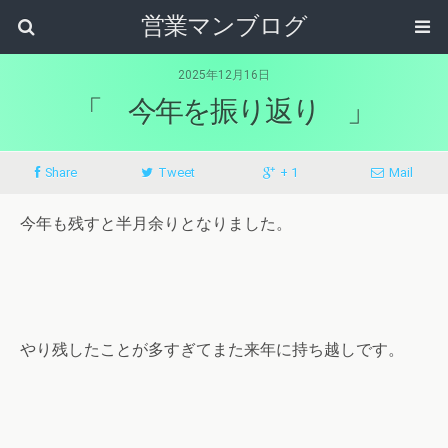
営業マンブログ
2025年12月16日
「 今年を振り返り 」
Share
Tweet
+ 1
Mail
今年も残すと半月余りとなりました。
やり残したことが多すぎてまた来年に持ち越しです。