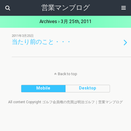
営業マンブログ
Archives › 3月 25th, 2011
2011年3月25日
当たり前のこと・・・
Back to top
Mobile
Desktop
All content Copyright ゴルフ会員権の売買は明治ゴルフ｜営業マンブログ