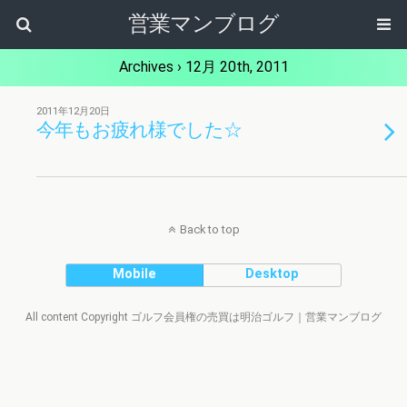
営業マンブログ
Archives › 12月 20th, 2011
2011年12月20日
今年もお疲れ様でした☆
Back to top
Mobile
Desktop
All content Copyright ゴルフ会員権の売買は明治ゴルフ｜営業マンブログ