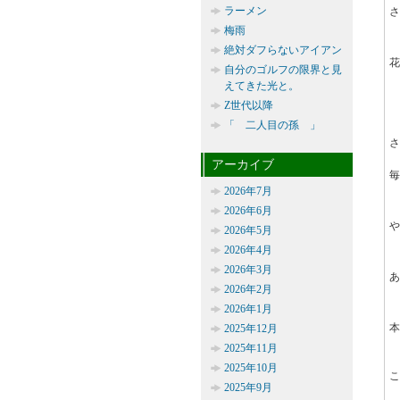
ラーメン
さ
梅雨
絶対ダフらないアイアン
花
自分のゴルフの限界と見
えてきた光と。
Z世代以降
「 二人目の孫 」
さ
アーカイブ
毎
2026年7月
2026年6月
や
2026年5月
2026年4月
2026年3月
あ
2026年2月
2026年1月
本
2025年12月
2025年11月
2025年10月
こ
2025年9月