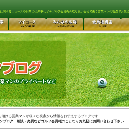
lfに関するニュースや日常の出来事などをゴルフ会員権の取り扱い会社で働く営業マンの視点でお伝
を傾ける営業マンが様々な視点から情報をお伝えするブログです
ンブログ｜相談・売買などゴルフ会員権
のことなら
お気軽にお問い合わせ下さい