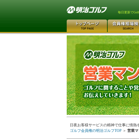
毎日更新でGo
日夜お客様サービスの精神で仕事に情熱
ゴルフ会員権の明治ゴルフTOP
＞
営業マ