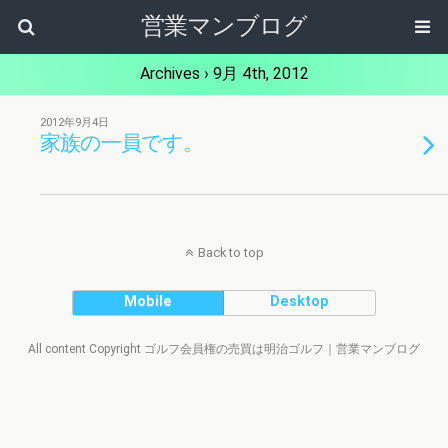
営業マンブログ
Archives › 9月 4th, 2012
2012年9月4日
家族の一員です。
Back to top
Mobile
Desktop
All content Copyright ゴルフ会員権の売買は明治ゴルフ｜営業マンブログ