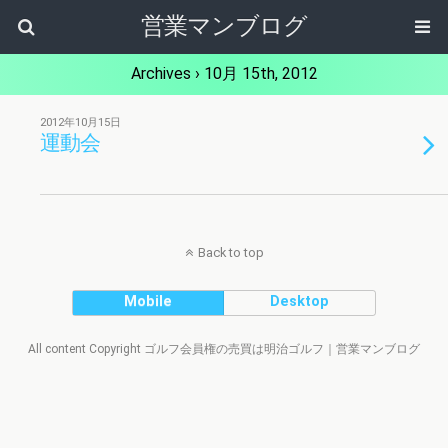
営業マンブログ
Archives › 10月 15th, 2012
2012年10月15日
運動会
Back to top
Mobile
Desktop
All content Copyright ゴルフ会員権の売買は明治ゴルフ｜営業マンブログ