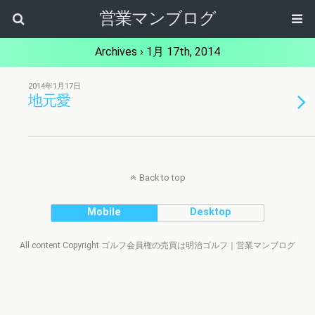
営業マンブログ
Archives › 1月 17th, 2014
2014年1月17日
地元愛
Back to top
Mobile
Desktop
All content Copyright ゴルフ会員権の売買は明治ゴルフ｜営業マンブログ