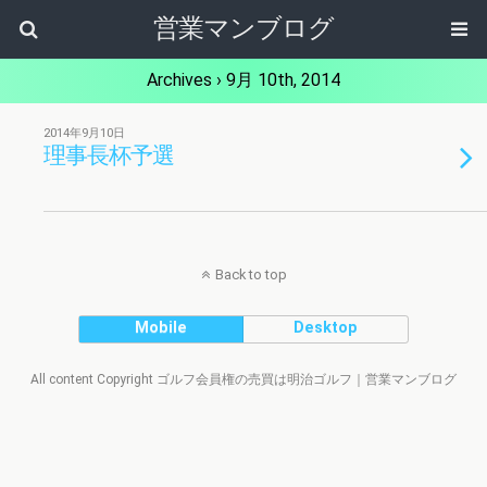
営業マンブログ
Archives › 9月 10th, 2014
2014年9月10日
理事長杯予選
Back to top
Mobile
Desktop
All content Copyright ゴルフ会員権の売買は明治ゴルフ｜営業マンブログ