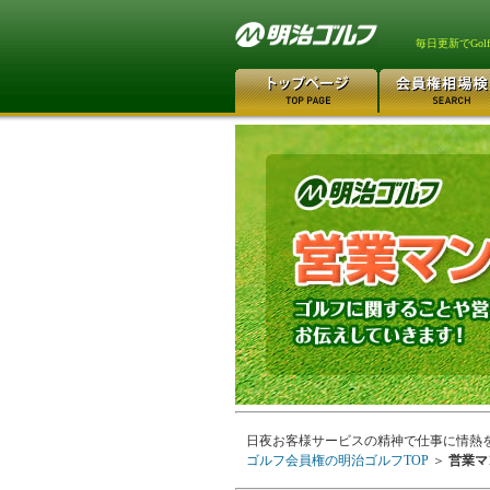
毎日更新でGo
日夜お客様サービスの精神で仕事に情熱
ゴルフ会員権の明治ゴルフTOP
＞
営業マ