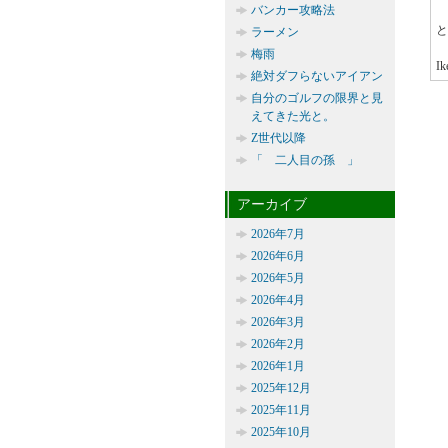
バンカー攻略法
と
ラーメン
梅雨
Ik
絶対ダフらないアイアン
自分のゴルフの限界と見
えてきた光と。
Z世代以降
「 二人目の孫 」
アーカイブ
2026年7月
2026年6月
2026年5月
2026年4月
2026年3月
2026年2月
2026年1月
2025年12月
2025年11月
2025年10月