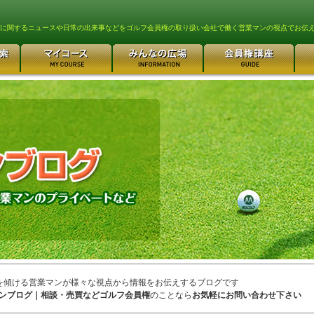
lfに関するニュースや日常の出来事などをゴルフ会員権の取り扱い会社で働く営業マンの視点でお伝
を傾ける営業マンが様々な視点から情報をお伝えするブログです
ンブログ｜相談・売買などゴルフ会員権
のことなら
お気軽にお問い合わせ下さい