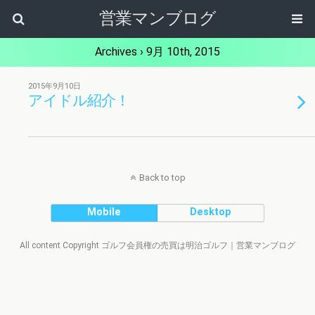
営業マンブログ
Archives › 9月 10th, 2015
2015年9月10日
アイドル紹介！
Back to top
Mobile
Desktop
All content Copyright ゴルフ会員権の売買は明治ゴルフ｜営業マンブログ