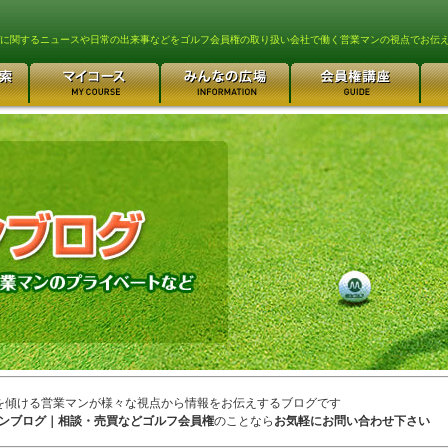
lfに関するニュースや日常の出来事などをゴルフ会員権の取り扱い会社で働く営業マンの視点でお伝
を傾ける営業マンが様々な視点から情報をお伝えするブログです
ンブログ｜相談・売買などゴルフ会員権
のことなら
お気軽にお問い合わせ下さい