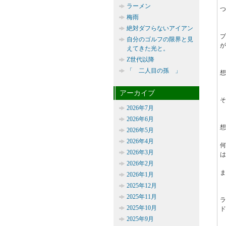
ラーメン
つ
梅雨
絶対ダフらないアイアン
プ
自分のゴルフの限界と見
が
えてきた光と。
Z世代以降
「 二人目の孫 」
想
アーカイブ
そ
2026年7月
2026年6月
想
2026年5月
2026年4月
2026年3月
は
2026年2月
ま
2026年1月
2025年12月
2025年11月
2025年10月
ド
2025年9月