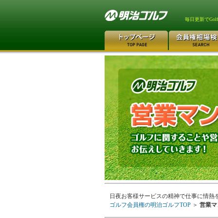
毎日更新でGo
日夜お客様サービスの精神で仕事に情熱
ゴルフ会員権の明治ゴルフTOP
＞
営業マ