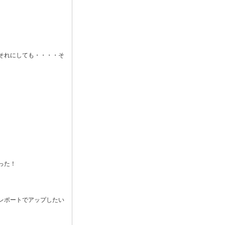
それにしても・・・・そ
った！
レポートでアップしたい