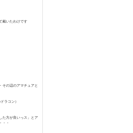
て戴いたわけです
・その辺のアマチュアと
のドラコン）
した方が良いっス」とア
・・・