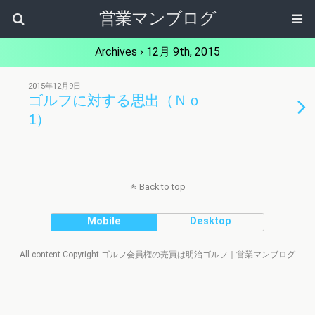
営業マンブログ
Archives › 12月 9th, 2015
2015年12月9日
ゴルフに対する思出（Ｎｏ
1）
Back to top
Mobile
Desktop
All content Copyright ゴルフ会員権の売買は明治ゴルフ｜営業マンブログ