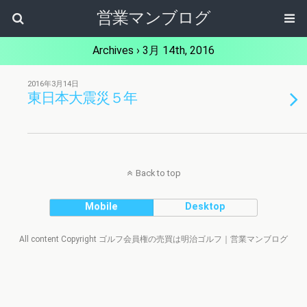
営業マンブログ
Archives › 3月 14th, 2016
2016年3月14日
東日本大震災５年
Back to top
Mobile
Desktop
All content Copyright ゴルフ会員権の売買は明治ゴルフ｜営業マンブログ