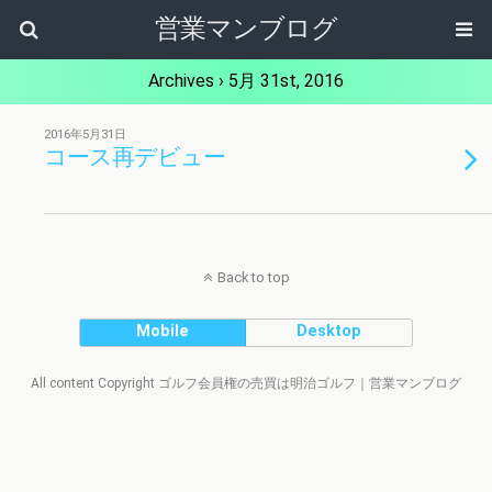
営業マンブログ
Archives › 5月 31st, 2016
2016年5月31日
コース再デビュー
Back to top
Mobile
Desktop
All content Copyright ゴルフ会員権の売買は明治ゴルフ｜営業マンブログ