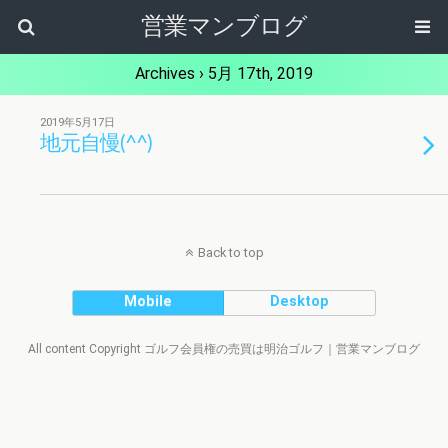
営業マンブログ
Archives › 5月 17th, 2019
2019年5月17日
地元自慢(^^)
Back to top
Mobile
Desktop
All content Copyright ゴルフ会員権の売買は明治ゴルフ｜営業マンブログ