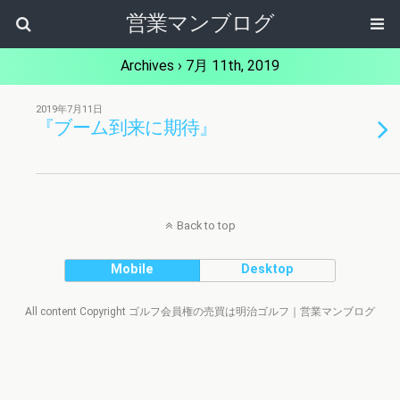
営業マンブログ
Archives › 7月 11th, 2019
2019年7月11日
『ブーム到来に期待』
Back to top
Mobile
Desktop
All content Copyright ゴルフ会員権の売買は明治ゴルフ｜営業マンブログ