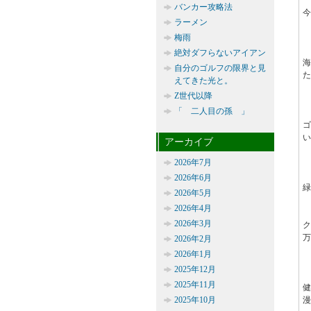
バンカー攻略法
今
ラーメン
梅雨
絶対ダフらないアイアン
自分のゴルフの限界と見
た
えてきた光と。
Z世代以降
「 二人目の孫 」
い
アーカイブ
2026年7月
2026年6月
緑
2026年5月
2026年4月
2026年3月
万
2026年2月
2026年1月
2025年12月
2025年11月
2025年10月
漫