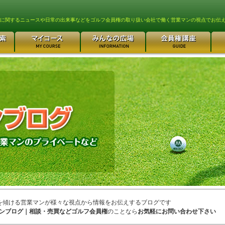
lfに関するニュースや日常の出来事などをゴルフ会員権の取り扱い会社で働く営業マンの視点でお伝
を傾ける営業マンが様々な視点から情報をお伝えするブログです
ンブログ｜相談・売買などゴルフ会員権
のことなら
お気軽にお問い合わせ下さい