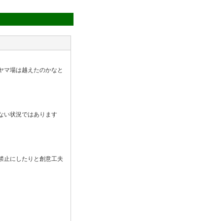
ヤマ場は越えたのかなと
ない状況ではあります
禁止にしたりと創意工夫