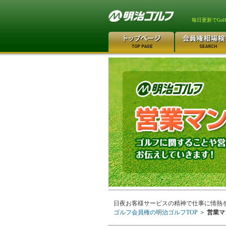
毎日更新でGo
日夜お客様サービスの精神で仕事に情熱
ゴルフ会員権の明治ゴルフTOP
＞
営業マ