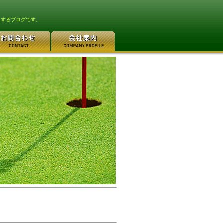
えするブログです。