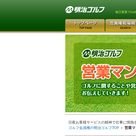
毎日更新でGo
日夜お客様サービスの精神で仕事に情熱
ゴルフ会員権の明治ゴルフTOP
＞
営業マ