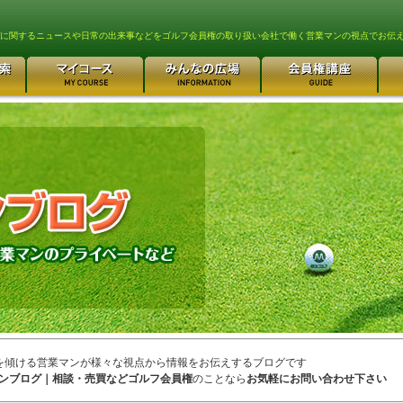
lfに関するニュースや日常の出来事などをゴルフ会員権の取り扱い会社で働く営業マンの視点でお伝
を傾ける営業マンが様々な視点から情報をお伝えするブログです
ンブログ｜相談・売買などゴルフ会員権
のことなら
お気軽にお問い合わせ下さい