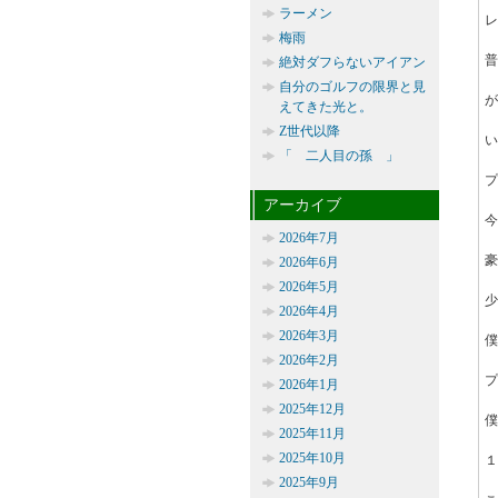
ラーメン
レ
梅雨
普
絶対ダフらないアイアン
自分のゴルフの限界と見
が
えてきた光と。
Z世代以降
い
「 二人目の孫 」
プ
アーカイブ
今
2026年7月
豪
2026年6月
2026年5月
少
2026年4月
2026年3月
僕
2026年2月
プ
2026年1月
2025年12月
僕
2025年11月
2025年10月
１
2025年9月