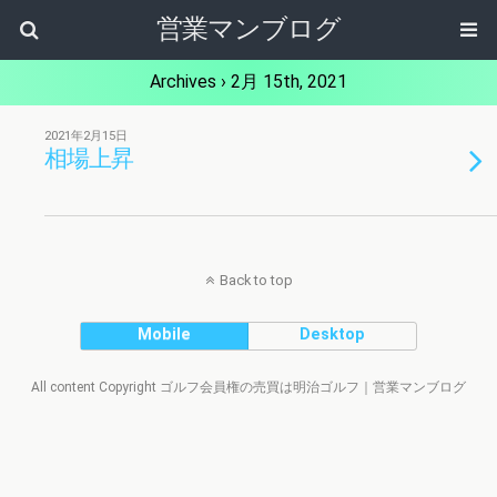
営業マンブログ
Archives › 2月 15th, 2021
2021年2月15日
相場上昇
Back to top
Mobile
Desktop
All content Copyright ゴルフ会員権の売買は明治ゴルフ｜営業マンブログ