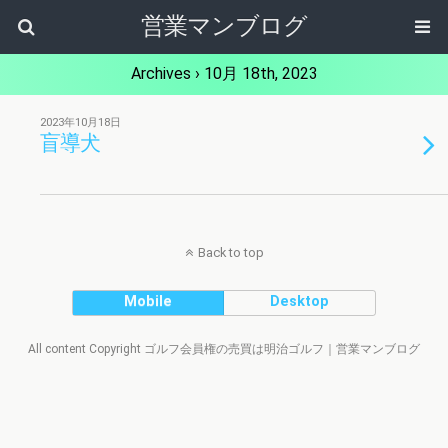
営業マンブログ
Archives › 10月 18th, 2023
2023年10月18日
盲導犬
Back to top
Mobile
Desktop
All content Copyright ゴルフ会員権の売買は明治ゴルフ｜営業マンブログ