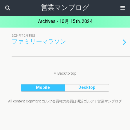
営業マンブログ
Archives › 10月 15th, 2024
2024年10月15日
ファミリーマラソン
Back to top
Mobile
Desktop
All content Copyright ゴルフ会員権の売買は明治ゴルフ｜営業マンブログ