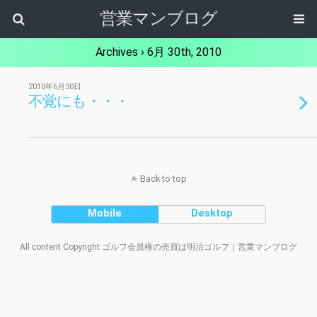
営業マンブログ
Archives › 6月 30th, 2010
2010年6月30日
不覚にも・・・
Back to top
Mobile
Desktop
All content Copyright ゴルフ会員権の売買は明治ゴルフ｜営業マンブログ