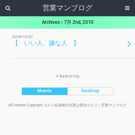
営業マンブログ
Archives › 7月 2nd, 2010
2010年7月2日
【 いい人、嫌な人 】
Back to top
Mobile
Desktop
All content Copyright ゴルフ会員権の売買は明治ゴルフ｜営業マンブログ